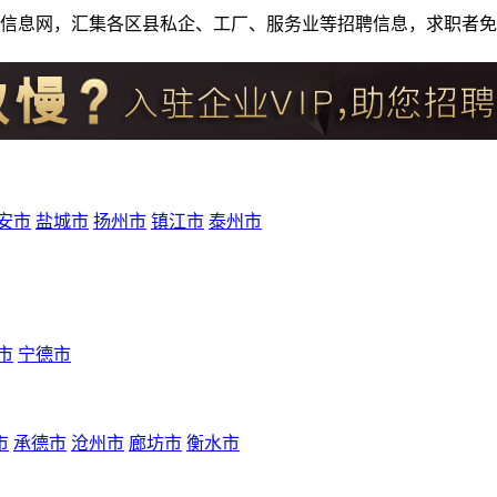
人才招聘信息网，汇集各区县私企、工厂、服务业等招聘信息，求职
安市
盐城市
扬州市
镇江市
泰州市
市
宁德市
市
承德市
沧州市
廊坊市
衡水市