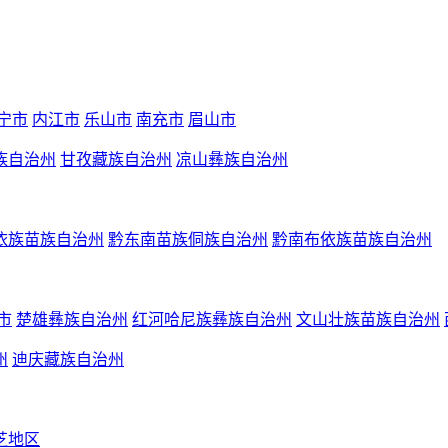
宁市
内江市
乐山市
南充市
眉山市
族自治州
甘孜藏族自治州
凉山彝族自治州
依族苗族自治州
黔东南苗族侗族自治州
黔南布依族苗族自治州
市
楚雄彝族自治州
红河哈尼族彝族自治州
文山壮族苗族自治州
州
迪庆藏族自治州
芝地区