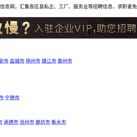
人才招聘信息网，汇集各区县私企、工厂、服务业等招聘信息，求职
安市
盐城市
扬州市
镇江市
泰州市
市
宁德市
市
承德市
沧州市
廊坊市
衡水市