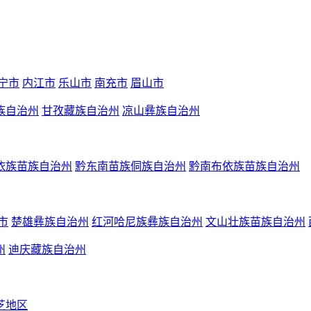
宁市
内江市
乐山市
南充市
眉山市
族自治州
甘孜藏族自治州
凉山彝族自治州
依族苗族自治州
黔东南苗族侗族自治州
黔南布依族苗族自治州
市
楚雄彝族自治州
红河哈尼族彝族自治州
文山壮族苗族自治州
州
迪庆藏族自治州
芝地区