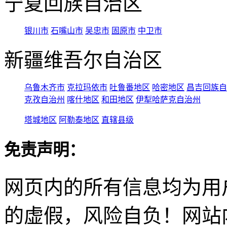
宁夏回族自治区
银川市
石嘴山市
吴忠市
固原市
中卫市
新疆维吾尔自治区
乌鲁木齐市
克拉玛依市
吐鲁番地区
哈密地区
昌吉回族自
克孜自治州
喀什地区
和田地区
伊犁哈萨克自治州
塔城地区
阿勒泰地区
直辖县级
免责声明：
网页内的所有信息均为用
的虚假，风险自负！网站