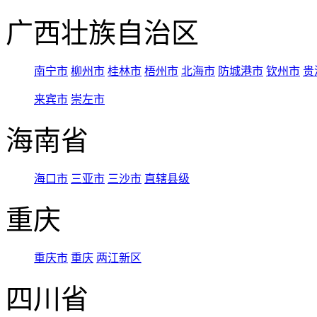
广西壮族自治区
南宁市
柳州市
桂林市
梧州市
北海市
防城港市
钦州市
贵
来宾市
崇左市
海南省
海口市
三亚市
三沙市
直辖县级
重庆
重庆市
重庆
两江新区
四川省