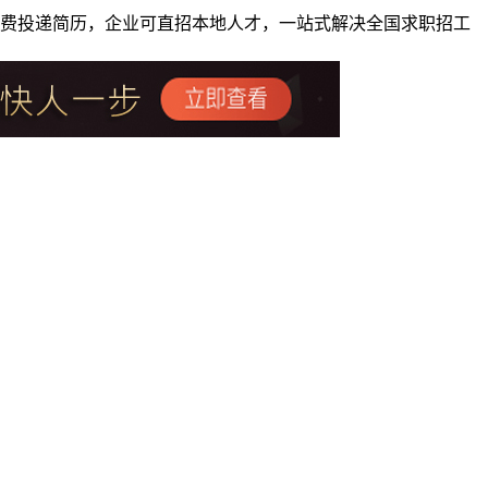
者免费投递简历，企业可直招本地人才，一站式解决全国求职招工