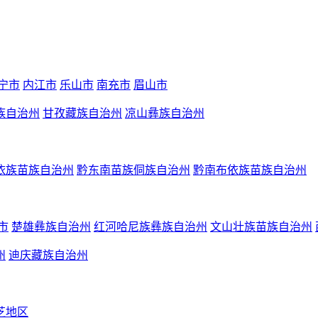
宁市
内江市
乐山市
南充市
眉山市
族自治州
甘孜藏族自治州
凉山彝族自治州
依族苗族自治州
黔东南苗族侗族自治州
黔南布依族苗族自治州
市
楚雄彝族自治州
红河哈尼族彝族自治州
文山壮族苗族自治州
州
迪庆藏族自治州
芝地区