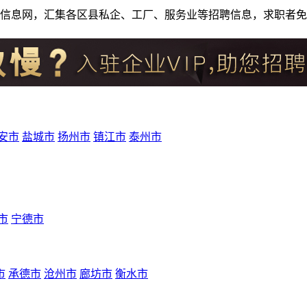
人才招聘信息网，汇集各区县私企、工厂、服务业等招聘信息，求职
安市
盐城市
扬州市
镇江市
泰州市
市
宁德市
市
承德市
沧州市
廊坊市
衡水市