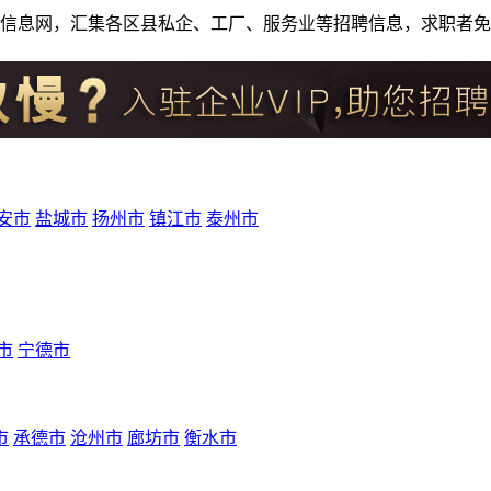
人才招聘信息网，汇集各区县私企、工厂、服务业等招聘信息，求职
安市
盐城市
扬州市
镇江市
泰州市
市
宁德市
市
承德市
沧州市
廊坊市
衡水市