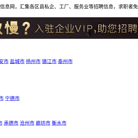
人才招聘信息网，汇集各区县私企、工厂、服务业等招聘信息，求职
安市
盐城市
扬州市
镇江市
泰州市
市
宁德市
市
承德市
沧州市
廊坊市
衡水市