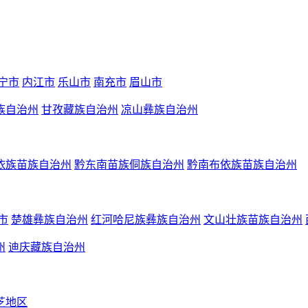
宁市
内江市
乐山市
南充市
眉山市
族自治州
甘孜藏族自治州
凉山彝族自治州
依族苗族自治州
黔东南苗族侗族自治州
黔南布依族苗族自治州
市
楚雄彝族自治州
红河哈尼族彝族自治州
文山壮族苗族自治州
州
迪庆藏族自治州
芝地区