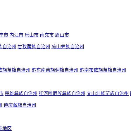
宁市
内江市
乐山市
南充市
眉山市
族自治州
甘孜藏族自治州
凉山彝族自治州
依族苗族自治州
黔东南苗族侗族自治州
黔南布依族苗族自治州
市
楚雄彝族自治州
红河哈尼族彝族自治州
文山壮族苗族自治州
州
迪庆藏族自治州
芝地区