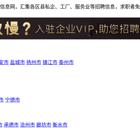
人才招聘信息网，汇集各区县私企、工厂、服务业等招聘信息，求职
安市
盐城市
扬州市
镇江市
泰州市
市
宁德市
市
承德市
沧州市
廊坊市
衡水市