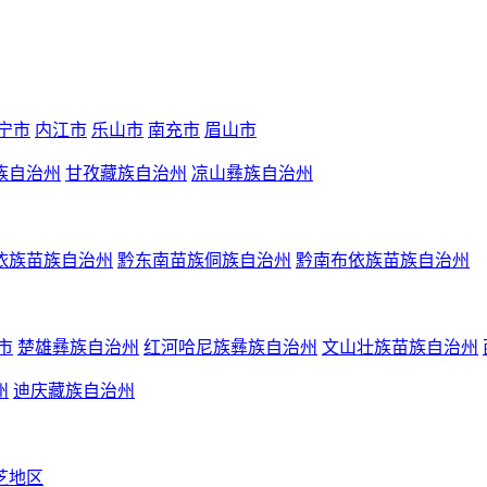
宁市
内江市
乐山市
南充市
眉山市
族自治州
甘孜藏族自治州
凉山彝族自治州
依族苗族自治州
黔东南苗族侗族自治州
黔南布依族苗族自治州
市
楚雄彝族自治州
红河哈尼族彝族自治州
文山壮族苗族自治州
州
迪庆藏族自治州
芝地区