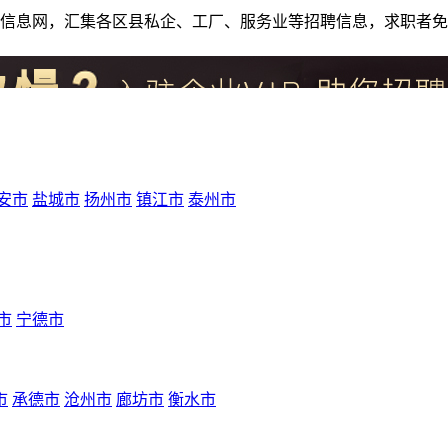
人才招聘信息网，汇集各区县私企、工厂、服务业等招聘信息，求职
安市
盐城市
扬州市
镇江市
泰州市
市
宁德市
市
承德市
沧州市
廊坊市
衡水市