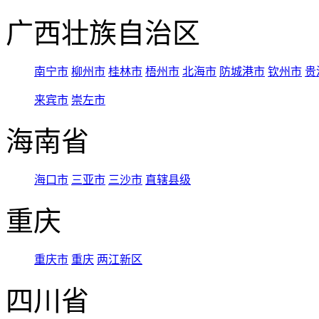
广西壮族自治区
南宁市
柳州市
桂林市
梧州市
北海市
防城港市
钦州市
贵
来宾市
崇左市
海南省
海口市
三亚市
三沙市
直辖县级
重庆
重庆市
重庆
两江新区
四川省