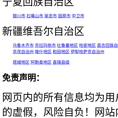
宁夏回族自治区
银川市
石嘴山市
吴忠市
固原市
中卫市
新疆维吾尔自治区
乌鲁木齐市
克拉玛依市
吐鲁番地区
哈密地区
昌吉回族自
克孜自治州
喀什地区
和田地区
伊犁哈萨克自治州
塔城地区
阿勒泰地区
直辖县级
免责声明：
网页内的所有信息均为用
的虚假，风险自负！网站