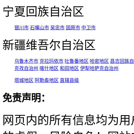
宁夏回族自治区
银川市
石嘴山市
吴忠市
固原市
中卫市
新疆维吾尔自治区
乌鲁木齐市
克拉玛依市
吐鲁番地区
哈密地区
昌吉回族自
克孜自治州
喀什地区
和田地区
伊犁哈萨克自治州
塔城地区
阿勒泰地区
直辖县级
免责声明：
网页内的所有信息均为用