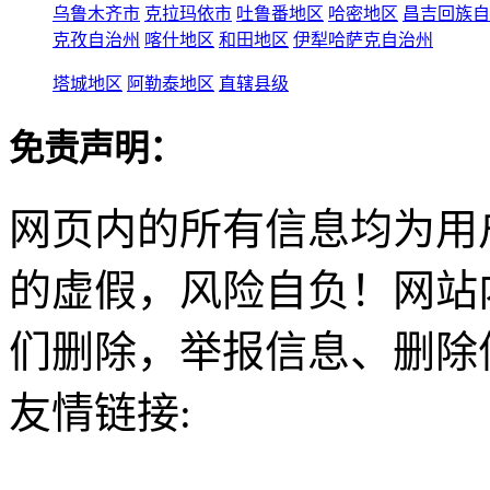
乌鲁木齐市
克拉玛依市
吐鲁番地区
哈密地区
昌吉回族自
克孜自治州
喀什地区
和田地区
伊犁哈萨克自治州
塔城地区
阿勒泰地区
直辖县级
免责声明：
网页内的所有信息均为用
的虚假，风险自负！网站
们删除，举报信息、删除
友情链接: