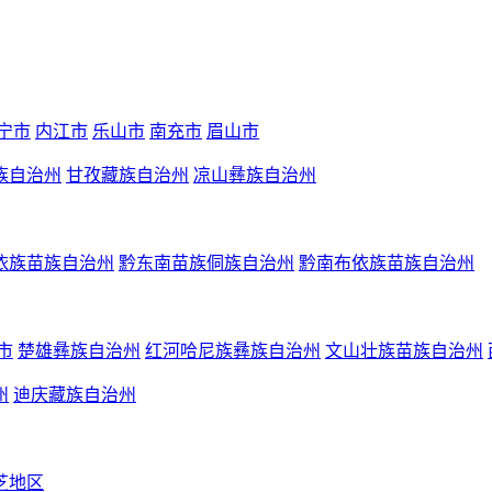
宁市
内江市
乐山市
南充市
眉山市
族自治州
甘孜藏族自治州
凉山彝族自治州
依族苗族自治州
黔东南苗族侗族自治州
黔南布依族苗族自治州
市
楚雄彝族自治州
红河哈尼族彝族自治州
文山壮族苗族自治州
州
迪庆藏族自治州
芝地区