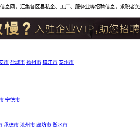
人才招聘信息网，汇集各区县私企、工厂、服务业等招聘信息，求职
安市
盐城市
扬州市
镇江市
泰州市
市
宁德市
市
承德市
沧州市
廊坊市
衡水市